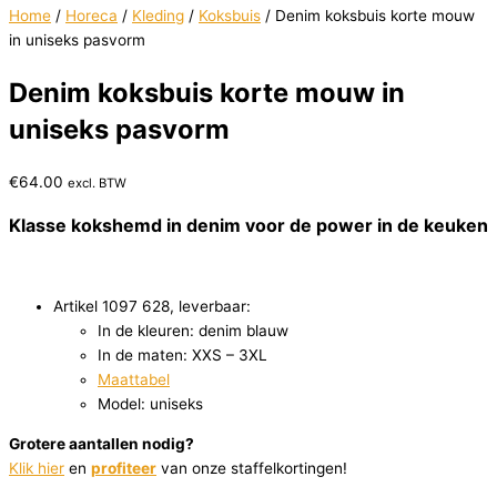
Home
/
Horeca
/
Kleding
/
Koksbuis
/ Denim koksbuis korte mouw
in uniseks pasvorm
Denim koksbuis korte mouw in
uniseks pasvorm
€
64.00
excl. BTW
Klasse kokshemd in denim voor de power in de keuken
Artikel 1097 628, leverbaar:
In de kleuren: denim blauw
In de maten: XXS – 3XL
Maattabel
Model: uniseks
Grotere aantallen nodig?
Klik hier
en
profiteer
van onze staffelkortingen!