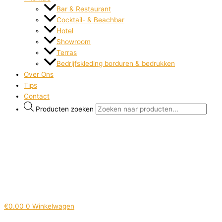
Bar & Restaurant
Cocktail- & Beachbar
Hotel
Showroom
Terras
Bedrijfskleding borduren & bedrukken
Over Ons
Tips
Contact
Producten zoeken
€
0.00
0
Winkelwagen