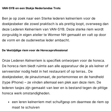
VAN-SYB en een Stukje Nederlandse Trots
Ben je op zoek naar een Sterke lederen kelnerriem voor de
doekjesbeker die zowel praktisch is als prettig loopt, overweeg dan
deze Lederen Kelnerriem van VAN-SYB. Deze sterke riem wordt
zorgvuldig in eigen atelier te Wormer NH gemaakt en valt op door
de vorm en de ouderwetse leder ambacht.
De Veelzijdige riem voor de Horecaprofessional
Onze Lederen Kelnerriem is specifiek ontworpen voor de horeca.
De horeca riem biedt ruimte aan alle apparatuur die je als kelner of
serveerster nodig hebt in het restaurant of op terras.. De
doekjesbeker, de pinautomaat, de portemonnee en de handheld
(type iPhone) – ze vinden allemaal een plek aan deze riem. De
lederen tasjes zijn gemaakt van leer en is bestand tegen de pittige
horeca werk omstandigheden.
een leren kelnerriem met schuifgesp om daarmee de riem op
maat te schuiven