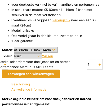
voor doekjesbeker (Incl beker), handheld en portemonnee
In schuifbare maten: XS 80cm – L 114cm ( band met
schuiver in de maat verstelbaar)
Eventueel los verkrijgbaar:
verlengstuk
naar een een XXL
maat (24cm)
Model: uniseks
Ook verkrijgbaar in drie kleuren: zwart en bruin
1 jaar garantie
Maten:
kleur
Wissen
Sterke kelnerriem voor doekjesbeker en horeca
-
+
portemonnee Mercurius M110 aantal
Toevoegen aan winkelwagen
Beschrijving
Aanvullende informatie
Sterke orginele kelnerriem voor doekjesbeker en horeca
portemonnee is handgemaakt