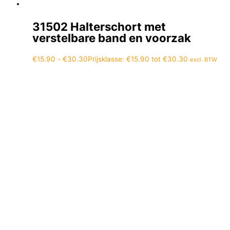
31502 Halterschort met
verstelbare band en voorzak
€
15.90
-
€
30.30
Prijsklasse: €15.90 tot €30.30
excl. BTW