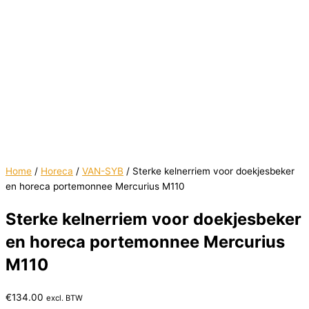
Home
/
Horeca
/
VAN-SYB
/ Sterke kelnerriem voor doekjesbeker
en horeca portemonnee Mercurius M110
Sterke kelnerriem voor doekjesbeker
en horeca portemonnee Mercurius
M110
€
134.00
excl. BTW