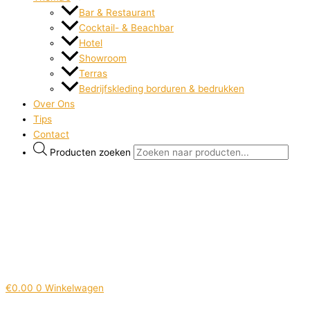
Bar & Restaurant
Cocktail- & Beachbar
Hotel
Showroom
Terras
Bedrijfskleding borduren & bedrukken
Over Ons
Tips
Contact
Producten zoeken
€
0.00
0
Winkelwagen