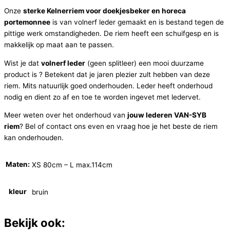
Onze
sterke Kelnerriem voor doekjesbeker en horeca
portemonnee
is van volnerf leder gemaakt en is bestand tegen de
pittige werk omstandigheden. De riem heeft een schuifgesp en is
makkelijk op maat aan te passen.
Wist je dat
volnerf leder
(geen splitleer) een mooi duurzame
product is ? Betekent dat je jaren plezier zult hebben van deze
riem. Mits natuurlijk goed onderhouden. Leder heeft onderhoud
nodig en dient zo af en toe te worden ingevet met ledervet.
Meer weten over het onderhoud van
jouw lederen VAN-SYB
riem
? Bel of contact ons even en vraag hoe je het beste de riem
kan onderhouden.
Maten:
XS 80cm – L max.114cm
kleur
bruin
Bekijk ook: